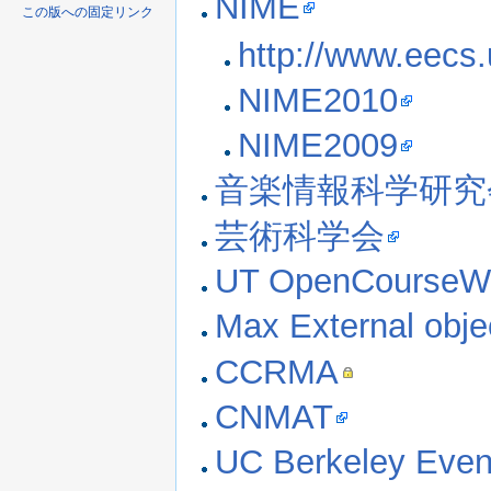
NIME
この版への固定リンク
http://www.eecs
NIME2010
NIME2009
音楽情報科学研究
芸術科学会
UT OpenCourseW
Max External obje
CCRMA
CNMAT
UC Berkeley Even